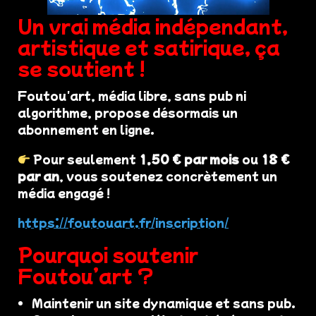
Un vrai média indépendant,
artistique et satirique, ça
se soutient !
Foutou'art, média libre, sans pub ni
algorithme, propose désormais un
abonnement en ligne.
Pour seulement
1,50 € par mois
ou
18 €
par an
, vous soutenez concrètement un
média engagé !
https://foutouart.fr/inscription/
Pourquoi soutenir
Foutou’art ?
Maintenir un site dynamique et sans pub.