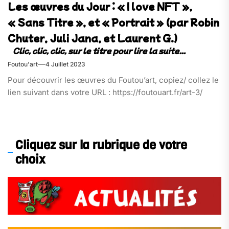
Les œuvres du Jour : « I love NFT »,
« Sans Titre », et « Portrait » (par Robin
Chuter, Juli Jana, et Laurent G.)
Foutou'art
4 Juillet 2023
Pour découvrir les œuvres du Foutou’art, copiez/ collez le
lien suivant dans votre URL : https://foutouart.fr/art-3/
Cliquez sur la rubrique de votre
choix