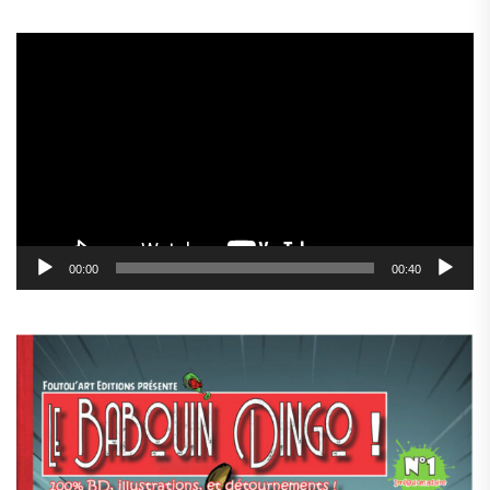
Lecteur
vidéo
00:00
00:40