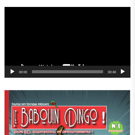
Lecteur
vidéo
00:00
00:40