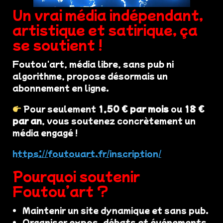
Un vrai média indépendant,
artistique et satirique, ça
se soutient !
Foutou'art, média libre, sans pub ni
algorithme, propose désormais un
abonnement en ligne.
Pour seulement
1,50 € par mois
ou
18 €
par an
, vous soutenez concrètement un
média engagé !
https://foutouart.fr/inscription/
Pourquoi soutenir
Foutou’art ?
Maintenir un site dynamique et sans pub.
Organiser expos, débats et événements