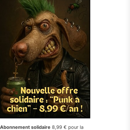
Abonnement solidaire
8,99 € pour la