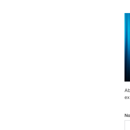
Ab
ex
No