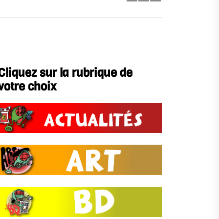
Cliquez sur la rubrique de
votre choix