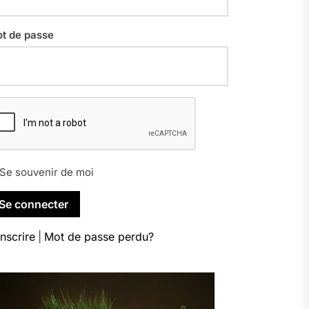
t de passe
Se souvenir de moi
inscrire
|
Mot de passe perdu?