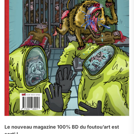
Le nouveau magazine 100% BD du foutou’art est