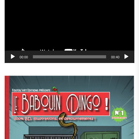
vidéo
00:00
00:40