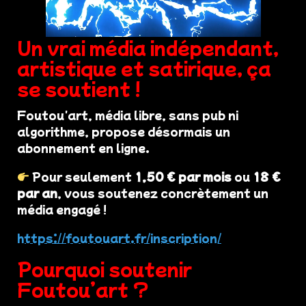
Un vrai média indépendant,
artistique et satirique, ça
se soutient !
Foutou'art, média libre, sans pub ni
algorithme, propose désormais un
abonnement en ligne.
Pour seulement
1,50 € par mois
ou
18 €
par an
, vous soutenez concrètement un
média engagé !
https://foutouart.fr/inscription/
Pourquoi soutenir
Foutou’art ?