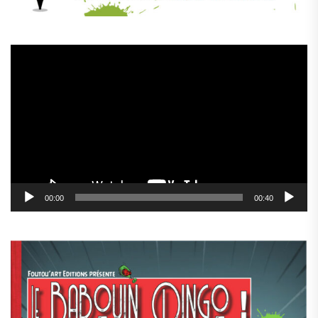
Lecteur
vidéo
00:00
00:40