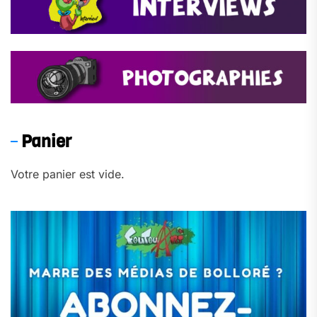
Panier
Votre panier est vide.