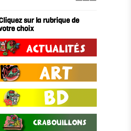
Cliquez sur la rubrique de
votre choix