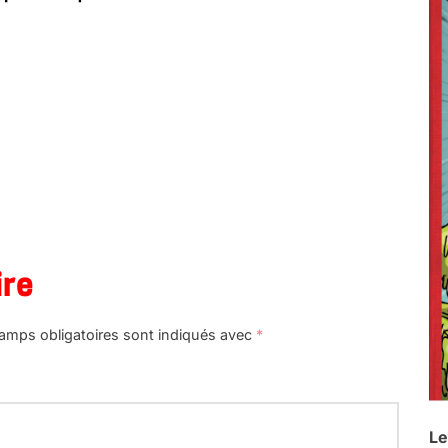
ire
amps obligatoires sont indiqués avec
*
Le