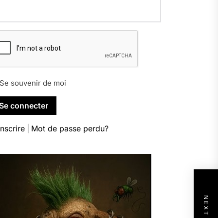
Se souvenir de moi
inscrire
|
Mot de passe perdu?