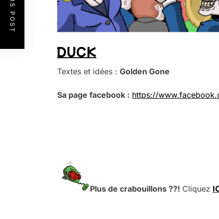
PREVIOUS POST
DUCK
Textes et idées :
Golden Gone
Sa page facebook :
https://www.facebook.
Plus de crabouillons ??!
Cliquez
I