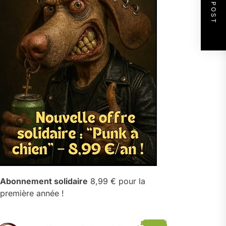
NEXT POST
Abonnement solidaire
8,99 € pour la
première année !