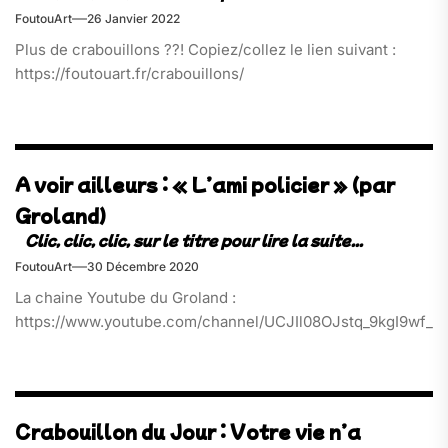
FoutouArt
26 Janvier 2022
Plus de crabouillons ??! Copiez/collez le lien suivant :
https://foutouart.fr/crabouillons/
A voir ailleurs : « L’ami policier » (par
Groland)
FoutouArt
30 Décembre 2020
La chaine Youtube du Groland :
https://www.youtube.com/channel/UCJIl08OJstq_9kgI9wf_xj
Crabouillon du Jour : Votre vie n’a