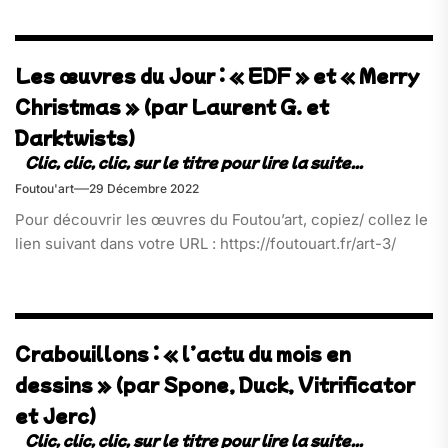
Les œuvres du Jour : « EDF » et « Merry
Christmas » (par Laurent G. et
Darktwists)
Foutou'art
29 Décembre 2022
Pour découvrir les œuvres du Foutou’art, copiez/ collez le
lien suivant dans votre URL : https://foutouart.fr/art-3/
Crabouillons : « l’actu du mois en
dessins » (par Spone, Duck, Vitrificator
et Jerc)