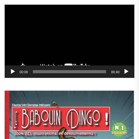
Lecteur
vidéo
00:00
00:40