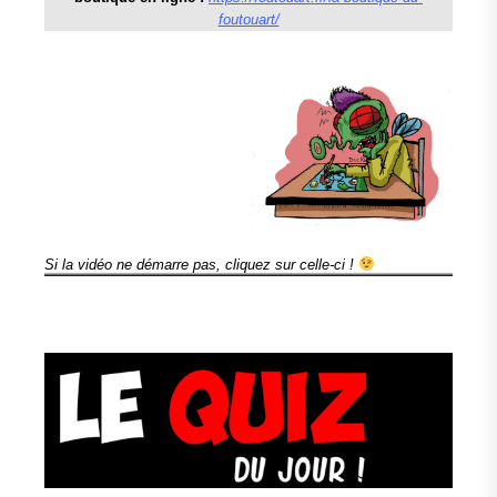
foutouart/
Si la vidéo ne démarre pas, cliquez sur celle-ci !