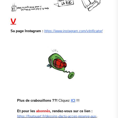
V
Sa page Instagram :
https://www.instagram.com/vitrificator/
Plus de crabouillons ??!
Cliquez
ICI
!!!
Et pour les
abonnés
, rendez-vous sur ce lien :
https://foutouart.fr/dessins-dactu-acces-reserve-aux-