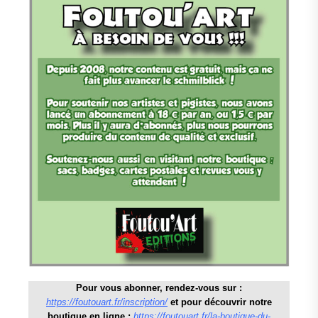
Pour vous abonner, rendez-vous sur :
https://foutouart.fr/inscription/
et pour découvrir notre
boutique en ligne :
https://foutouart.fr/la-boutique-du-