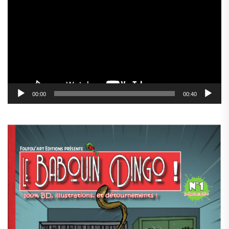
vidéo
00:00
00:40