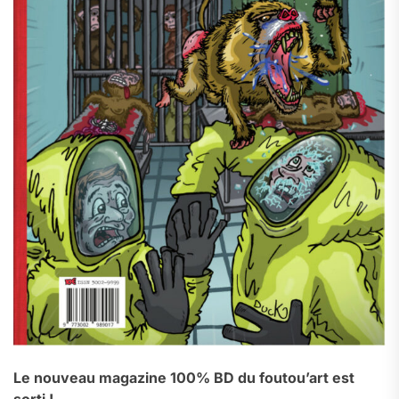
Le nouveau magazine 100% BD du foutou’art est