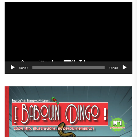
Lecteur
vidéo
00:00
00:40