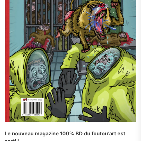
Le nouveau magazine 100% BD du foutou’art est