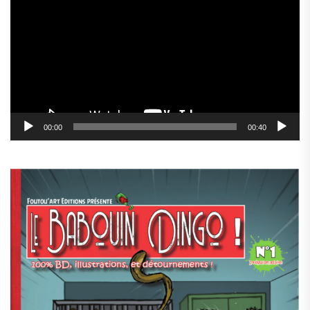
vidéo
00:00
00:40