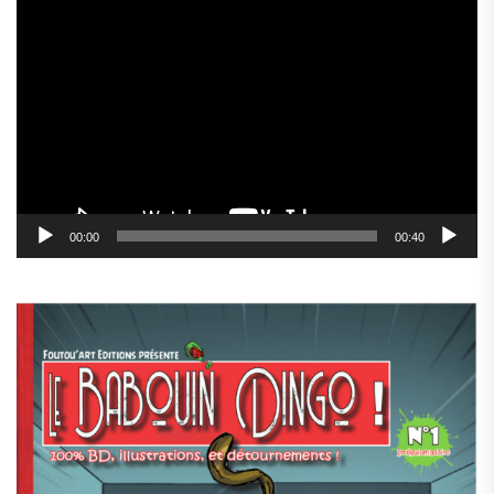
Lecteur
vidéo
00:00
00:40