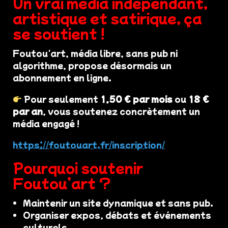
Un vrai média indépendant,
artistique et satirique, ça
se soutient !
Foutou'art, média libre, sans pub ni
algorithme, propose désormais un
abonnement en ligne.
Pour seulement
1,50 € par mois
ou
18 €
par an
, vous soutenez concrètement un
média engagé !
https://foutouart.fr/inscription/
Pourquoi soutenir
Foutou’art ?
Maintenir un site dynamique et sans pub.
Organiser expos, débats et événements
culturels.