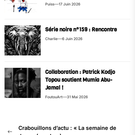
Puiss
17 Juin 2026
Série noire n°159 : Rencontre
Charlie
6 Juin 2026
Collaboration : Patrick Kodjo
Topou soutient Mumia Abu-
Jamal !
FoutouArt
31 Mai 2026
Navigation
Crabouillons d’actu : « La semaine de
de