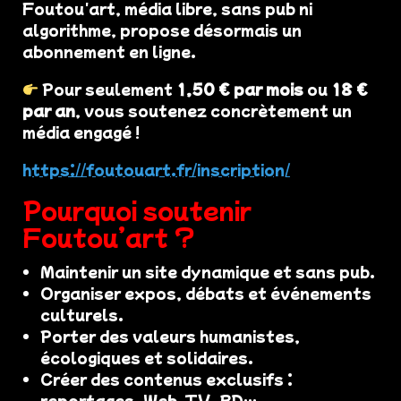
Foutou'art, média libre, sans pub ni
algorithme, propose désormais un
abonnement en ligne.
Pour seulement
1,50 € par mois
ou
18 €
par an
, vous soutenez concrètement un
média engagé !
https://foutouart.fr/inscription/
Pourquoi soutenir
Foutou’art ?
Maintenir un site dynamique et sans pub.
Organiser expos, débats et événements
culturels.
Porter des valeurs humanistes,
écologiques et solidaires.
Créer des contenus exclusifs :
reportages, Web-TV, BD…