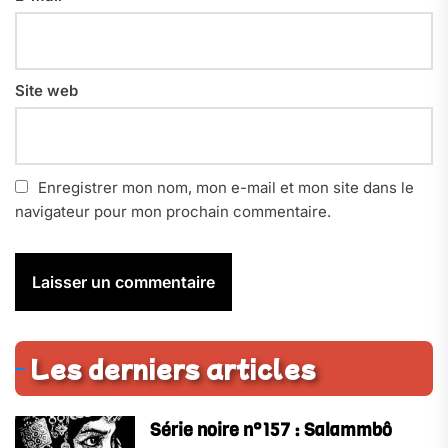
Site web
Enregistrer mon nom, mon e-mail et mon site dans le
navigateur pour mon prochain commentaire.
Les derniers articles
Série noire n°157 : Salammbô