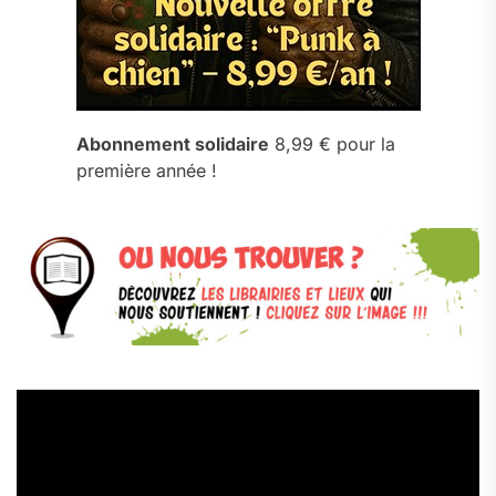
Abonnement solidaire
8,99 € pour la
première année !
Lecteur
vidéo