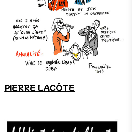
PIERRE LACÔTE