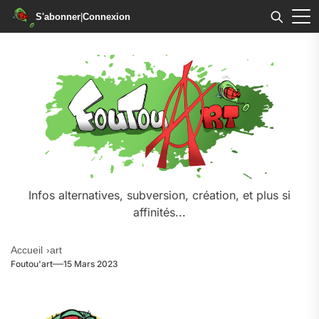
S'abonner
|
Connexion
Skip
to
the
content
Infos alternatives, subversion, création, et plus si
affinités...
Accueil
art
Foutou'art
15 Mars 2023