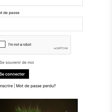
t de passe
Se souvenir de moi
inscrire
|
Mot de passe perdu?