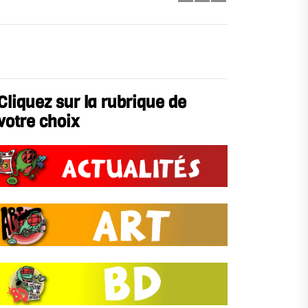
Cliquez sur la rubrique de
votre choix