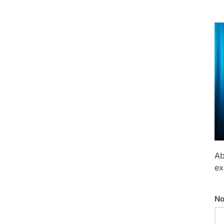
Ab
ex
No