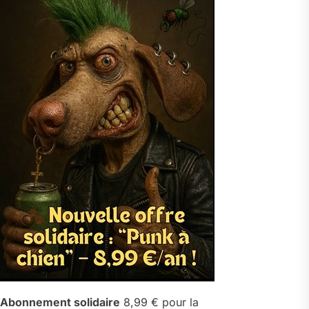
Abonnement solidaire
8,99 € pour la