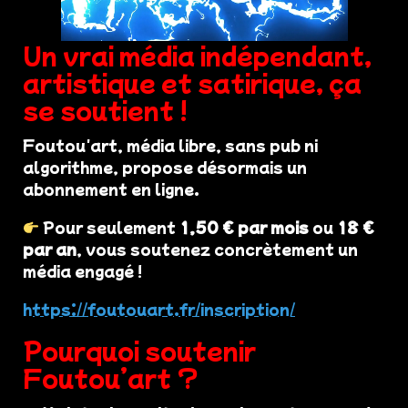
Un vrai média indépendant,
artistique et satirique, ça
se soutient !
Foutou'art, média libre, sans pub ni
algorithme, propose désormais un
abonnement en ligne.
Pour seulement
1,50 € par mois
ou
18 €
par an
, vous soutenez concrètement un
média engagé !
https://foutouart.fr/inscription/
Pourquoi soutenir
Foutou’art ?