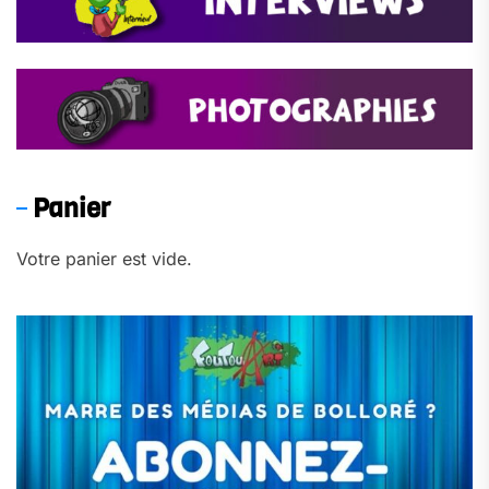
Panier
Votre panier est vide.