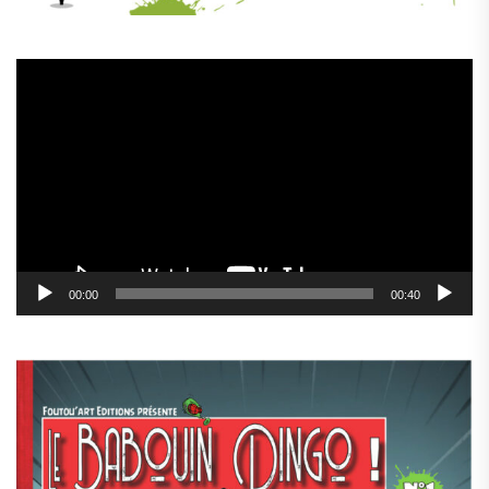
Lecteur
vidéo
00:00
00:40