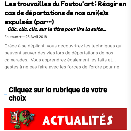
Les trouvailles du Foutou’art : Réagir en
cas de déportations de nos ami(e)s
expulsés (par…)
FoutouArt
25 Avril 2018
Grâce à se dépliant, vous découvrirez les techniques qui
peuvent sauver des vies lors de déportations de nos
camarades.. Vous apprendrez également les faits et
gestes à ne pas faire avec les forces de l’ordre pour ne
pas que la situation ne dégénère. Très bien fait et très
bien illustré, nous sommes ravis de le partager avec vous
Ô chèr(e)s web-lect(rice)eurs adoré(e)s !!!
Cliquez sur la rubrique de votre
choix