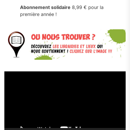
Abonnement solidaire
8,99 € pour la
première année !
Lecteur
vidéo