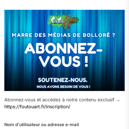
Abonnez‑vous et accédez à notre contenu exclusif →
https://foutouart.fr/inscription/
Nom d'utilisateur ou adresse e-mail