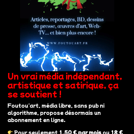
Un vrai média indépendant,
artistique et satirique, ça
se soutient !
Foutou'art, média libre, sans pub ni
algorithme, propose désormais un
abonnement en ligne.
Pour seulement
1,50 € par mois
ou
18 €