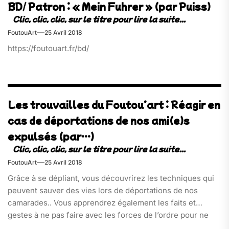
BD/ Patron : « Mein Fuhrer » (par Puiss)
FoutouArt
25 Avril 2018
https://foutouart.fr/bd/
Les trouvailles du Foutou’art : Réagir en
cas de déportations de nos ami(e)s
expulsés (par…)
FoutouArt
25 Avril 2018
Grâce à se dépliant, vous découvrirez les techniques qui
peuvent sauver des vies lors de déportations de nos
camarades.. Vous apprendrez également les faits et
gestes à ne pas faire avec les forces de l’ordre pour ne
pas que la situation ne dégénère. Très bien fait et très