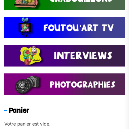
Panier
Votre panier est vide.