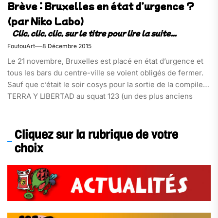
Brève : Bruxelles en état d’urgence ?
(par Niko Labo)
FoutouArt
8 Décembre 2015
Le 21 novembre, Bruxelles est placé en état d’urgence et
tous les bars du centre-ville se voient obligés de fermer.
Sauf que c’était le soir cosys pour la sortie de la compile
TERRA Y LIBERTAD au squat 123 (un des plus anciens
squat bruxellois). L’info « soirée maintenue » circule[…]
Cliquez sur la rubrique de votre
choix