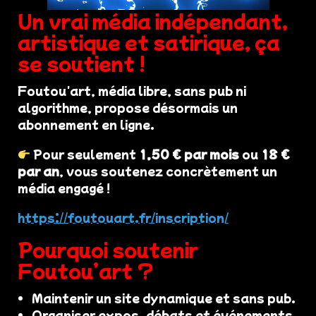
Un vrai média indépendant,
artistique et satirique, ça
se soutient !
Foutou'art, média libre, sans pub ni
algorithme, propose désormais un
abonnement en ligne.
Pour seulement
1,50 € par mois
ou
18 €
par an
, vous soutenez concrètement un
média engagé !
https://foutouart.fr/inscription/
Pourquoi soutenir
Foutou’art ?
Maintenir un site dynamique et sans pub.
Organiser expos, débats et événements