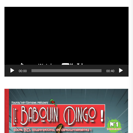
Lecteur
vidéo
00:00
00:40