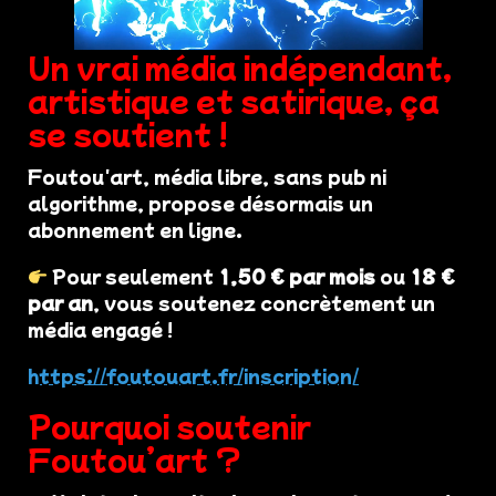
Un vrai média indépendant,
artistique et satirique, ça
se soutient !
Foutou'art, média libre, sans pub ni
algorithme, propose désormais un
abonnement en ligne.
Pour seulement
1,50 € par mois
ou
18 €
par an
, vous soutenez concrètement un
média engagé !
https://foutouart.fr/inscription/
Pourquoi soutenir
Foutou’art ?