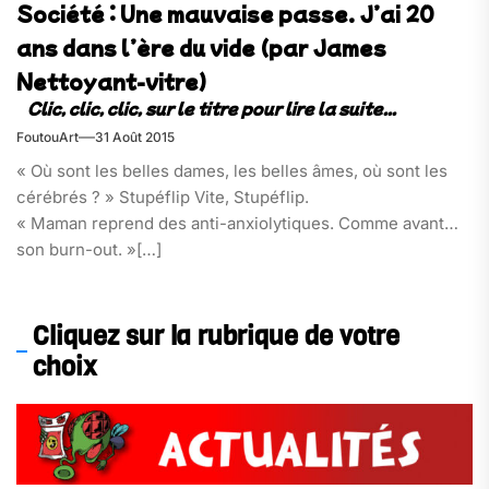
Société : Une mauvaise passe. J’ai 20
ans dans l’ère du vide (par James
Nettoyant-vitre)
FoutouArt
31 Août 2015
« Où sont les belles dames, les belles âmes, où sont les
cérébrés ? » Stupéflip Vite, Stupéflip.
« Maman reprend des anti-anxiolytiques. Comme avant
son burn-out. »[…]
Cliquez sur la rubrique de votre
choix