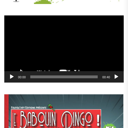
Lecteur
vidéo
00:00
00:40