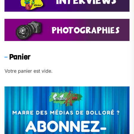
Panier
Votre panier est vide.