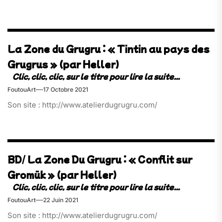
La Zone du Grugru : « Tintin au pays des
Grugrus » (par Heller)
FoutouArt
17 Octobre 2021
Son site : http://www.atelierdugrugru.com/
BD/ La Zone Du Grugru : « Conflit sur
Gromük » (par Heller)
FoutouArt
22 Juin 2021
Son site : http://www.atelierdugrugru.com/