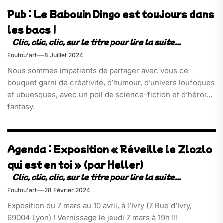
Pub : Le Babouin Dingo est toujours dans
les bacs !
Foutou'art
8 Juillet 2024
Nous sommes impatients de partager avec vous ce
bouquet garni de créativité, d’humour, d’univers loufoques
et ubuesques, avec un poil de science-fiction et d’héroic
fantasy.
Agenda : Exposition « Réveille le Zlozlo
qui est en toi » (par Heller)
Foutou'art
28 Février 2024
Exposition du 7 mars au 10 avril, à l’Ivry (7 Rue d’Ivry,
69004 Lyon) ! Vernissage le jeudi 7 mars à 19h !!!