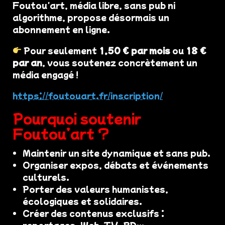
Foutou'art, média libre, sans pub ni
algorithme, propose désormais un
abonnement en ligne.
Pour seulement
1,50 € par mois
ou
18 €
par an
, vous soutenez concrètement un
média engagé !
https://foutouart.fr/inscription/
Pourquoi soutenir
Foutou’art ?
Maintenir un site dynamique et sans pub.
Organiser expos, débats et événements
culturels.
Porter des valeurs humanistes,
écologiques et solidaires.
Créer des contenus exclusifs :
reportages, Web-TV, BD…