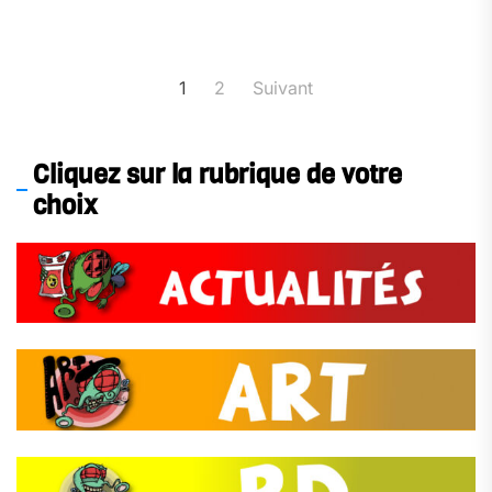
Pagination
1
2
Suivant
des
publications
Cliquez sur la rubrique de votre
choix