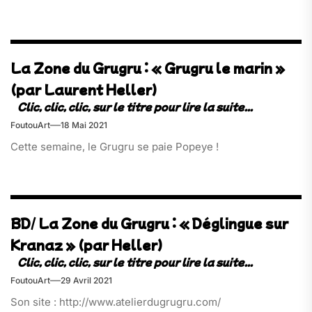
La Zone du Grugru : « Grugru le marin »
(par Laurent Heller)
FoutouArt
18 Mai 2021
Cette semaine, le Grugru se paie Popeye !
BD/ La Zone du Grugru : « Déglingue sur
Kranaz » (par Heller)
FoutouArt
29 Avril 2021
Son site : http://www.atelierdugrugru.com/