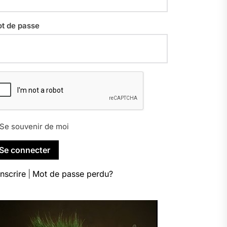
t de passe
Se souvenir de moi
inscrire
|
Mot de passe perdu?