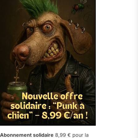
Abonnement solidaire
8,99 € pour la