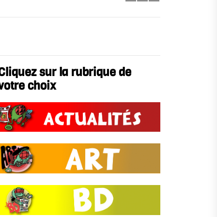
Cliquez sur la rubrique de
votre choix