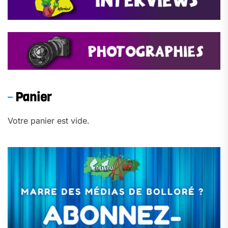
Panier
Votre panier est vide.