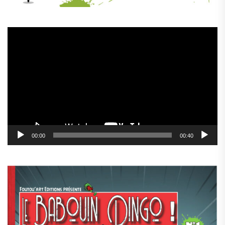
Lecteur
vidéo
00:00
00:40