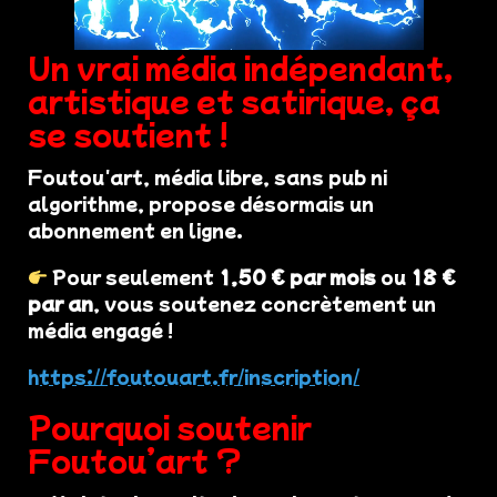
Un vrai média indépendant,
artistique et satirique, ça
se soutient !
Foutou'art, média libre, sans pub ni
algorithme, propose désormais un
abonnement en ligne.
Pour seulement
1,50 € par mois
ou
18 €
par an
, vous soutenez concrètement un
média engagé !
https://foutouart.fr/inscription/
Pourquoi soutenir
Foutou’art ?