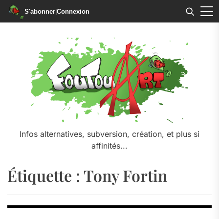
S'abonner
|
Connexion
Skip
to
the
content
Infos alternatives, subversion, création, et plus si
affinités...
Étiquette :
Tony Fortin