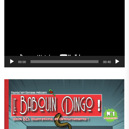
Lecteur
vidéo
00:00
00:40