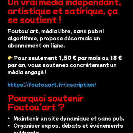
Un vrai média indépendant,
artistique et satirique, ça
se soutient !
Foutou'art, média libre, sans pub ni
algorithme, propose désormais un
abonnement en ligne.
Pour seulement
1,50 € par mois
ou
18 €
par an
, vous soutenez concrètement un
média engagé !
https://foutouart.fr/inscription/
Pourquoi soutenir
Foutou’art ?
Maintenir un site dynamique et sans pub.
Organiser expos, débats et événements
culturels.