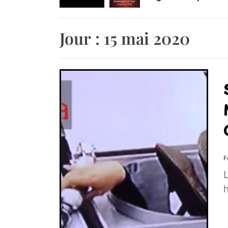
Retrouvez-nous au B
Jour :
15 mai 2020
F