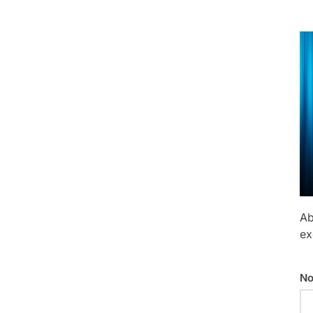
Ab
ex
No