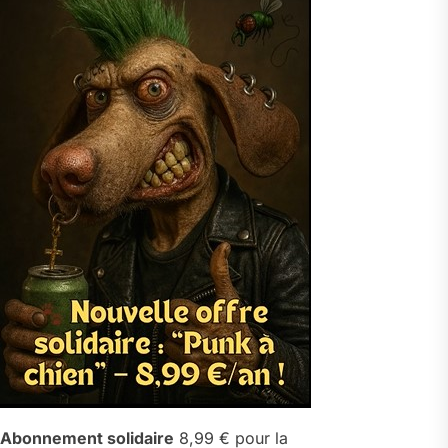
Abonnement solidaire
8,99 € pour la