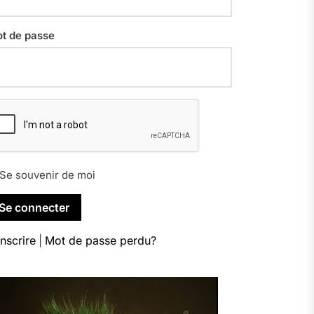
t de passe
Se souvenir de moi
inscrire
|
Mot de passe perdu?