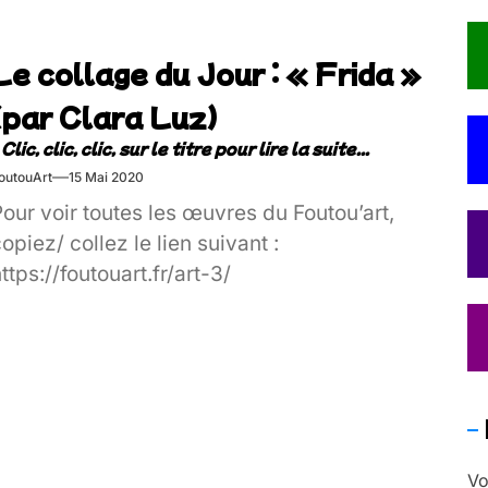
Le collage du Jour : « Frida »
(par Clara Luz)
outouArt
15 Mai 2020
our voir toutes les œuvres du Foutou’art,
opiez/ collez le lien suivant :
ttps://foutouart.fr/art-3/
Vo