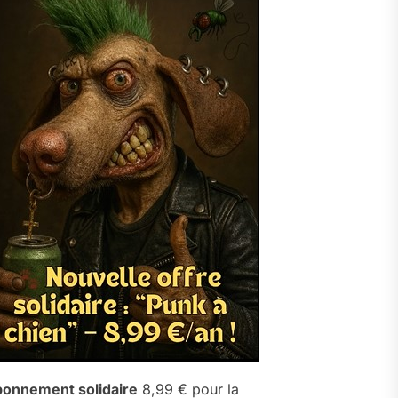
onnement solidaire
8,99 € pour la