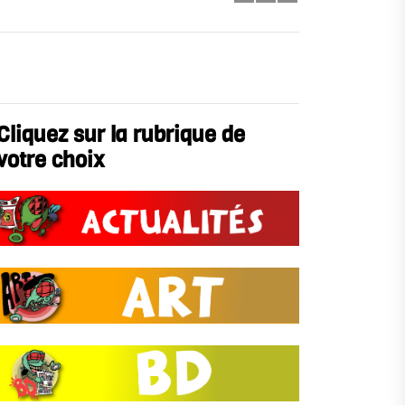
Cliquez sur la rubrique de
votre choix