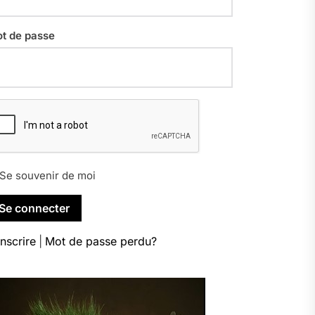
t de passe
Se souvenir de moi
inscrire
|
Mot de passe perdu?