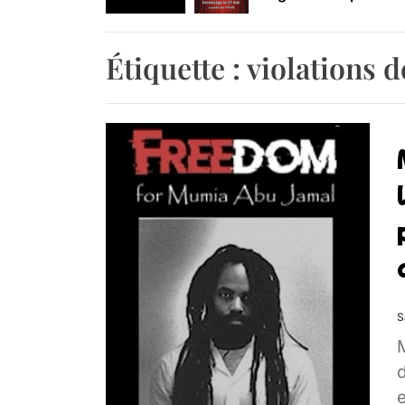
Retrouvez-nous au B
Étiquette :
violations d
S
e