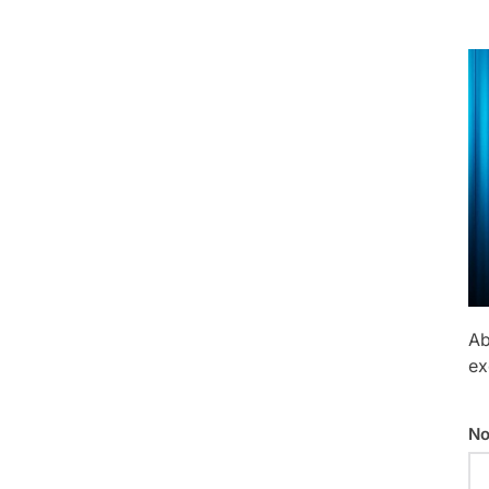
Ab
ex
No