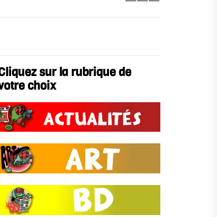
Cliquez sur la rubrique de
votre choix