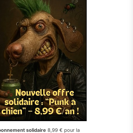
onnement solidaire
8,99 € pour la