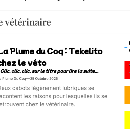
os’Tock Festival – Samedi 18 juillet (Vaulx-en-Velin)
le vétérinaire
La Plume du Coq : Tekelito
chez le véto
a Plume Du Coq
25 Octobre 2025
Deux cabots légèrement lubriques se
acontent les raisons pour lesquelles ils se
etrouvent chez le vétérinaire.