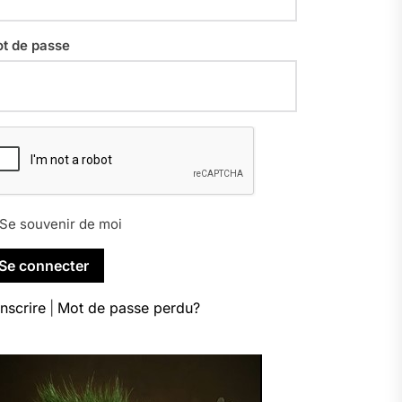
t de passe
Se souvenir de moi
inscrire
|
Mot de passe perdu?