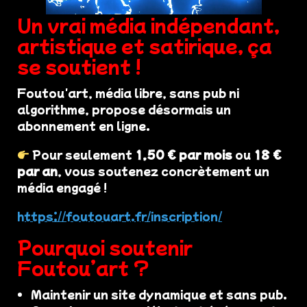
Un vrai média indépendant,
artistique et satirique, ça
se soutient !
Foutou'art, média libre, sans pub ni
algorithme, propose désormais un
abonnement en ligne.
Pour seulement
1,50 € par mois
ou
18 €
par an
, vous soutenez concrètement un
média engagé !
https://foutouart.fr/inscription/
Pourquoi soutenir
Foutou’art ?
Maintenir un site dynamique et sans pub.