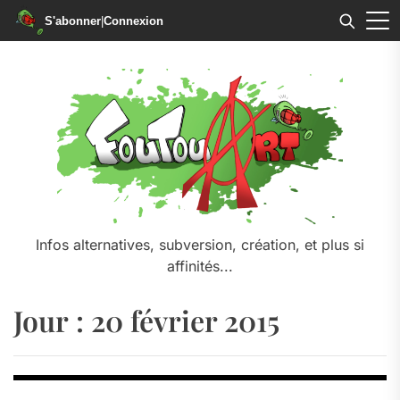
S'abonner
|
Connexion
Skip
to
the
content
Infos alternatives, subversion, création, et plus si
affinités...
Jour :
20 février 2015