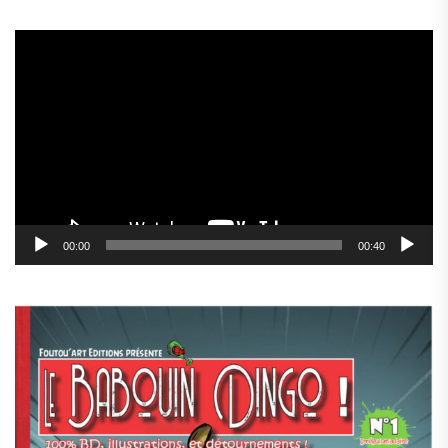
Lecteur
vidéo
00:00
00:40