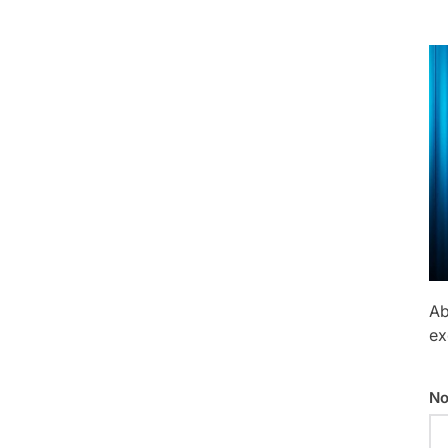
Ab
ex
No