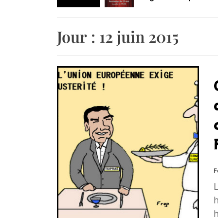
Retrouvez-nous au B
Jour :
12 juin 2015
F
L