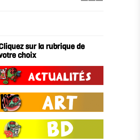
Cliquez sur la rubrique de
votre choix