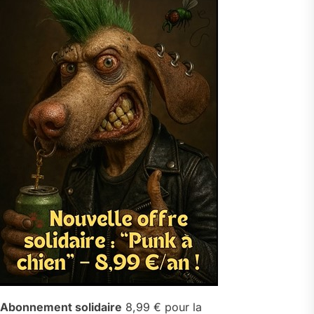
Abonnement solidaire
8,99 € pour la