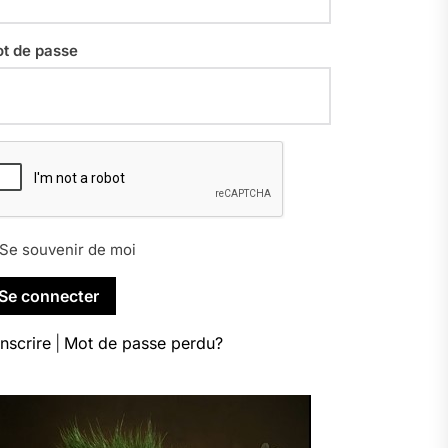
t de passe
Se souvenir de moi
inscrire
|
Mot de passe perdu?