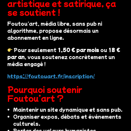
artistique et satirique, ça
se soutient !
Foutou'art, média libre, sans pub ni
algorithme, propose désormais un
abonnement en ligne.
Pour seulement
1,50 € par mois
ou
18 €
par an
, vous soutenez concrètement un
média engagé !
https://foutouart.fr/inscription/
Pourquoi soutenir
Foutou’art ?
Maintenir un site dynamique et sans pub.
Organiser expos, débats et événements
culturels.
Porter des valeurs humanistes,