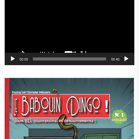
vidéo
00:00
00:40