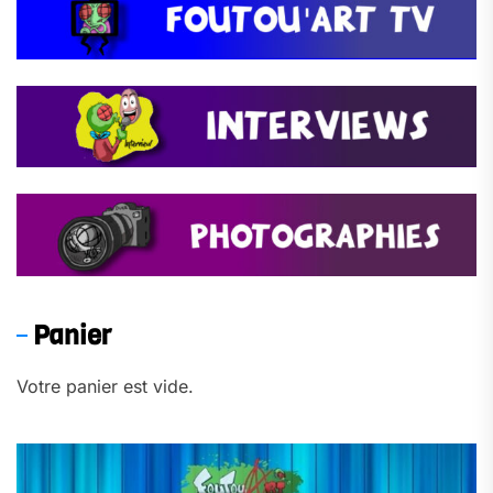
Panier
Votre panier est vide.