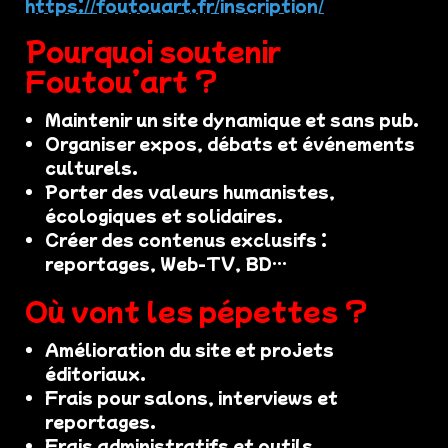
https://foutouart.fr/inscription/
Pourquoi soutenir
Foutou’art ?
Maintenir un site dynamique et sans pub.
Organiser expos, débats et événements
culturels.
Porter des valeurs humanistes,
écologiques et solidaires.
Créer des contenus exclusifs :
reportages, Web-TV, BD…
Où vont les pépettes ?
Amélioration du site et projets
éditoriaux.
Frais pour salons, interviews et
reportages.
Frais administratifs et outils