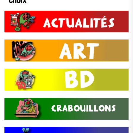
choix