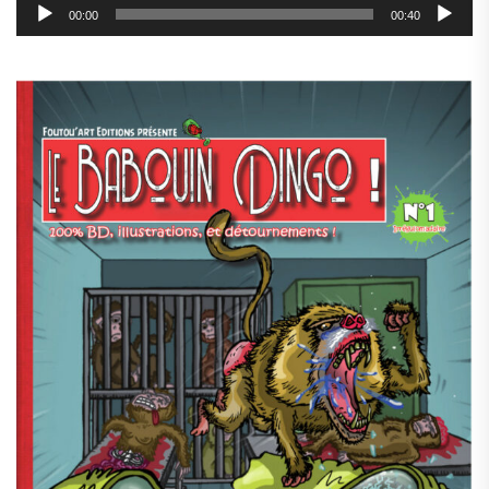
00:00
00:40