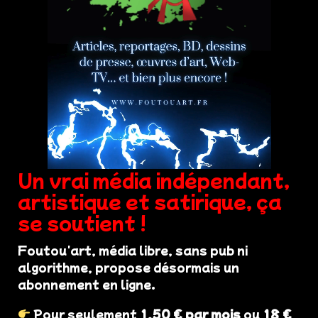
Un vrai média indépendant,
artistique et satirique, ça
se soutient !
Foutou'art, média libre, sans pub ni
algorithme, propose désormais un
abonnement en ligne.
Pour seulement
1,50 € par mois
ou
18 €