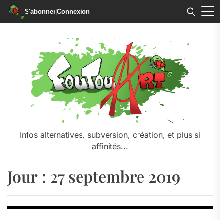
S'abonner
|
Connexion
Skip
to
the
content
Infos alternatives, subversion, création, et plus si
affinités...
Jour :
27 septembre 2019