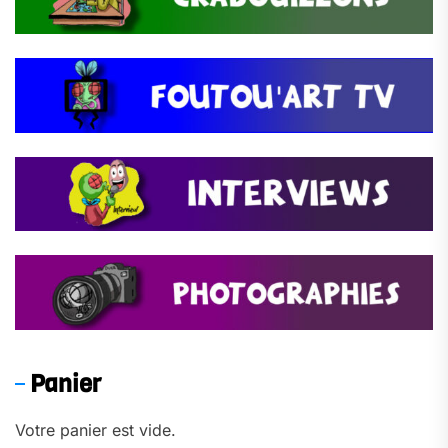
Panier
Votre panier est vide.