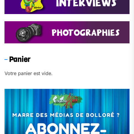
Panier
Votre panier est vide.