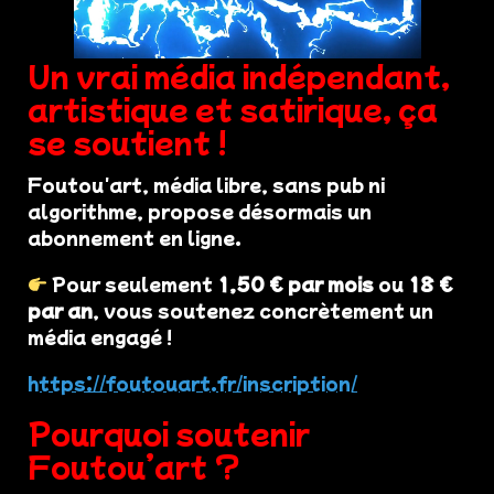
Un vrai média indépendant,
artistique et satirique, ça
se soutient !
Foutou'art, média libre, sans pub ni
algorithme, propose désormais un
abonnement en ligne.
Pour seulement
1,50 € par mois
ou
18 €
par an
, vous soutenez concrètement un
média engagé !
https://foutouart.fr/inscription/
Pourquoi soutenir
Foutou’art ?