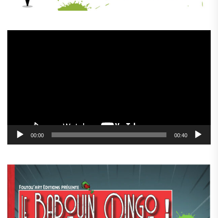
Lecteur
vidéo
00:00
00:40