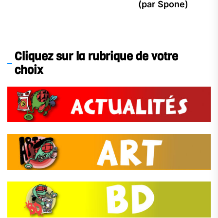
Ne
(par Spone)
pos
Cliquez sur la rubrique de votre
choix