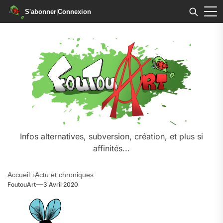
S'abonner
|
Connexion
Skip
to
the
content
Infos alternatives, subversion, création, et plus si
affinités...
Accueil
Actu et chroniques
FoutouArt
3 Avril 2020