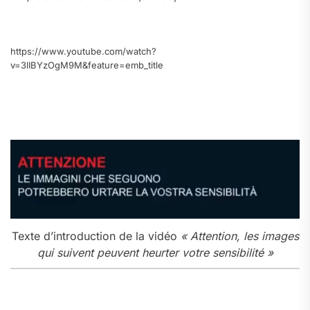
.
https://www.youtube.com/watch?
v=3lIBYzOgM9M&feature=emb_title
.
.
Texte d’introduction de la vidéo
« Attention, les images
qui suivent peuvent heurter votre sensibilité »
.