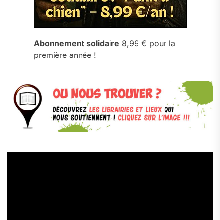
Abonnement solidaire
8,99 € pour la
première année !
Lecteur
vidéo