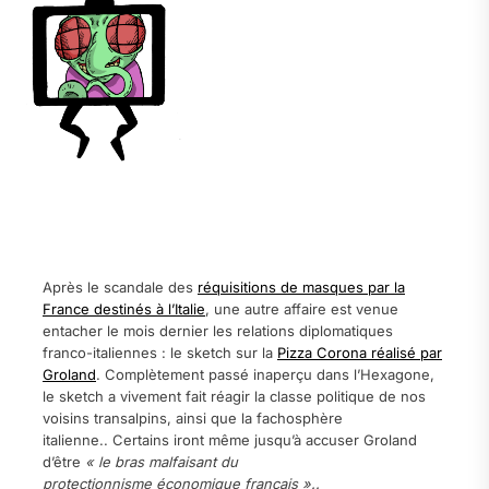
.
.
Après le scandale des
réquisitions de masques par la
France destinés à l’Italie
, une autre affaire est venue
entacher le mois dernier les relations diplomatiques
franco-italiennes : le sketch sur la
Pizza Corona réalisé par
Groland
. Complètement passé inaperçu dans l’Hexagone,
le sketch a vivement fait réagir la classe politique de nos
voisins transalpins, ainsi que la fachosphère
italienne..
Certains iront même jusqu’à accuser Groland
d’être
« le bras malfaisant du
protectionnisme économique français »..