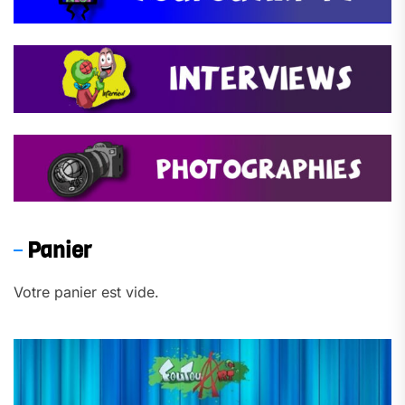
Panier
Votre panier est vide.