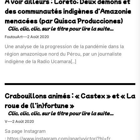
A voir ailleurs : Loreto; Deux démons et
des communautés indigènes d’Amazonie
menacées (par Quisca Producciones)
FoutouArt
2 Août 2020
Une analyse de la progression de la pandémie dans la
région amazonique nord du Pérou, par un journaliste
indigène de la Radio Ucamara[..]
Crabouillons animés : « Castex » et « La
roue de (l’in)fortune »
V
2 Août 2020
Sa page Instagram
: https://www.instagram.com/gnarlyvictor/?hl=fr