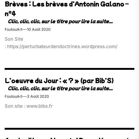
Brèves : Les brèves d’Antonin Galano –
n°4
FoutouArt
10 Août 2020
Son Site
: https://perturbateurdendoctrines.wordpress.com/
L’oeuvre du Jour : « ? » (par Bib’S)
FoutouArt
3 Août 2020
Son site : www.bibs.fr