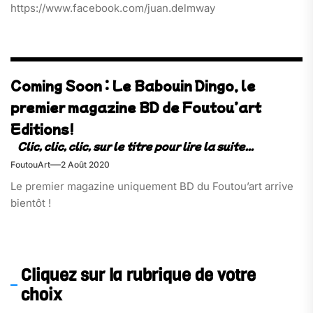
https://www.facebook.com/juan.delmway
Coming Soon : Le Babouin Dingo, le
premier magazine BD de Foutou’art
Editions!
FoutouArt
2 Août 2020
Le premier magazine uniquement BD du Foutou’art arrive
bientôt !
Cliquez sur la rubrique de votre
choix