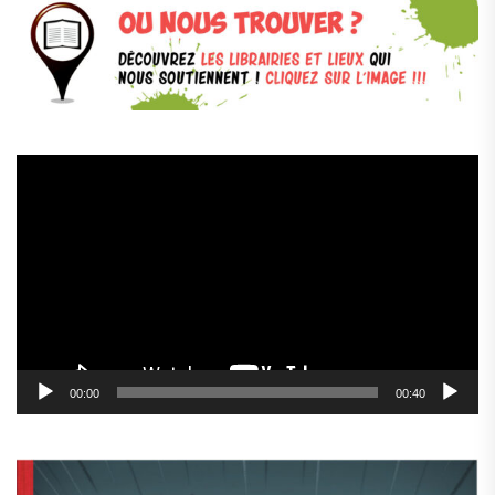
Lecteur
vidéo
00:00
00:40