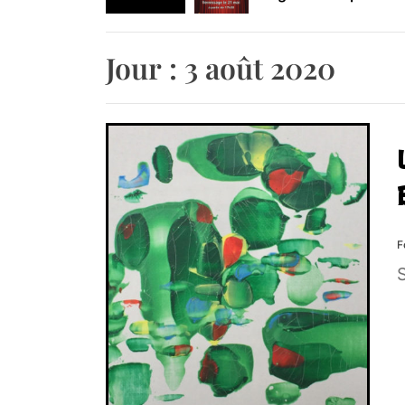
Retrouvez-nous au B
Jour :
3 août 2020
F
S