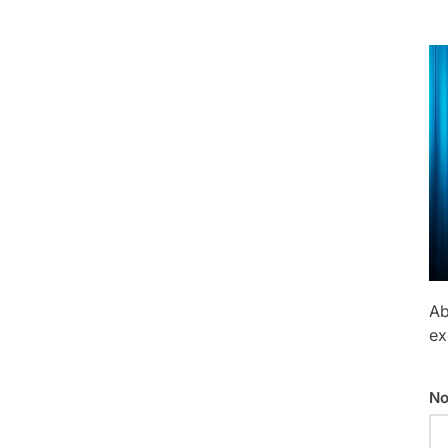
Ab
ex
No