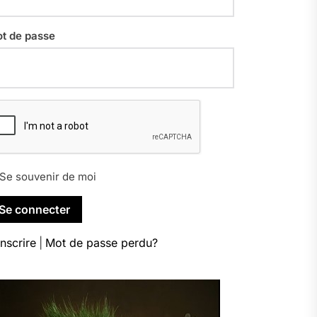
t de passe
Se souvenir de moi
inscrire
|
Mot de passe perdu?