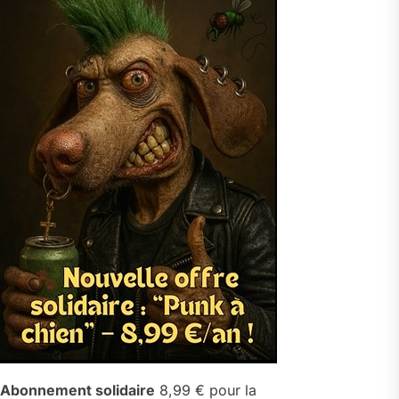
Abonnement solidaire
8,99 € pour la