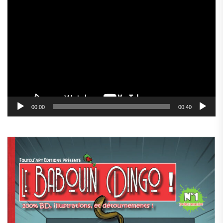
Lecteur
vidéo
00:00
00:40