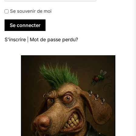
Se souvenir de moi
S'inscrire
|
Mot de passe perdu?