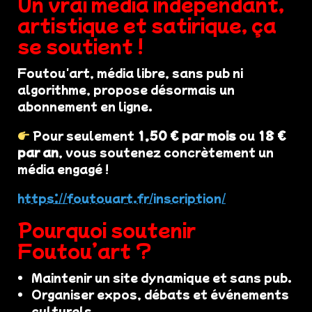
Un vrai média indépendant,
artistique et satirique, ça
se soutient !
Foutou'art, média libre, sans pub ni
algorithme, propose désormais un
abonnement en ligne.
Pour seulement
1,50 € par mois
ou
18 €
par an
, vous soutenez concrètement un
média engagé !
https://foutouart.fr/inscription/
Pourquoi soutenir
Foutou’art ?
Maintenir un site dynamique et sans pub.
Organiser expos, débats et événements
culturels.