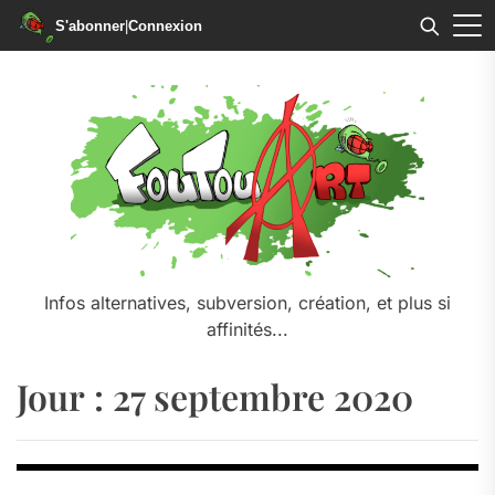
S'abonner
|
Connexion
Skip
to
the
content
Infos alternatives, subversion, création, et plus si
affinités...
Jour :
27 septembre 2020