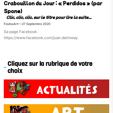
Crabouillon du Jour : « Perdidos » (par
Spone)
FoutouArt
27 Septembre 2020
Sa page Facebook :
https://www.facebook.com/juan.delmway
Cliquez sur la rubrique de votre
choix