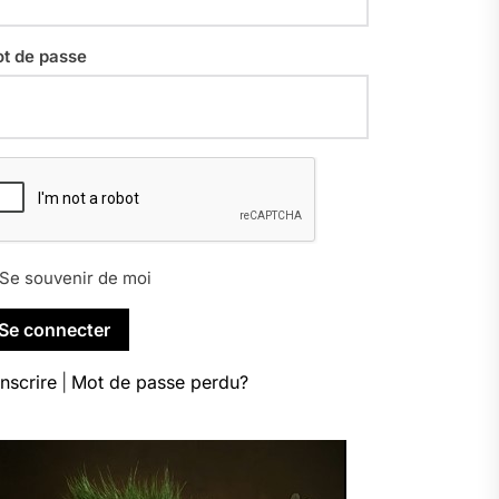
t de passe
Se souvenir de moi
inscrire
|
Mot de passe perdu?