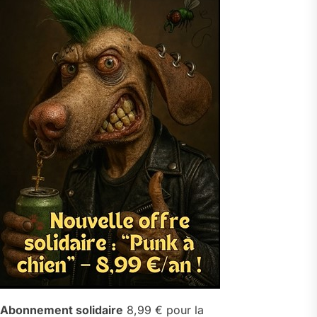
Abonnement solidaire
8,99 € pour la