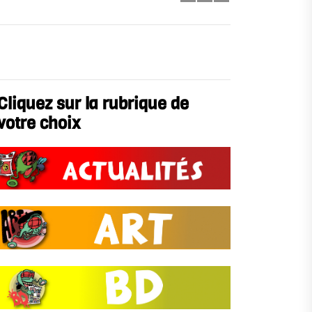
Cliquez sur la rubrique de
votre choix