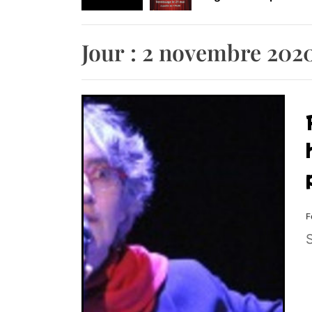
Retrouvez-nous au B
Jour :
2 novembre 202
F
S