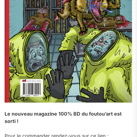
Le nouveau magazine 100% BD du foutou’art est
sorti !
Pour le commander rendez-vous sur ce lien :