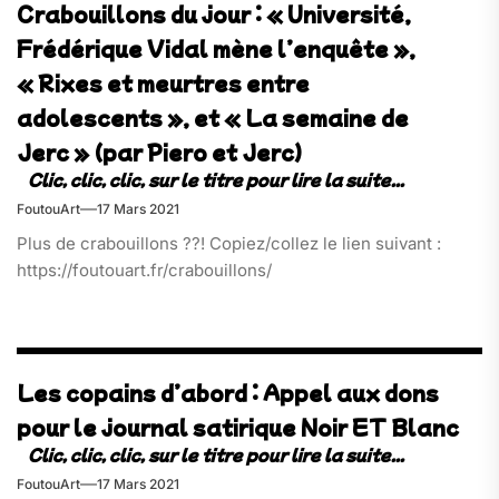
Crabouillons du jour : « Université,
Frédérique Vidal mène l’enquête »,
« Rixes et meurtres entre
adolescents », et « La semaine de
Jerc » (par Piero et Jerc)
FoutouArt
17 Mars 2021
Plus de crabouillons ??! Copiez/collez le lien suivant :
https://foutouart.fr/crabouillons/
Les copains d’abord : Appel aux dons
pour le journal satirique Noir ET Blanc
FoutouArt
17 Mars 2021