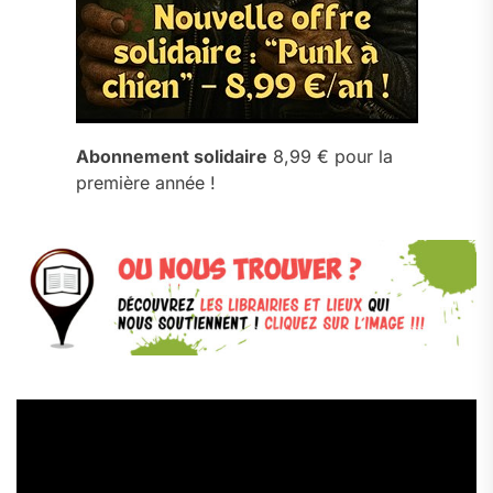
Abonnement solidaire
8,99 € pour la
première année !
Lecteur
vidéo