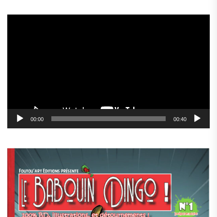
Lecteur
vidéo
00:00
00:40