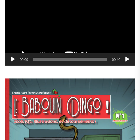
vidéo
00:00
00:40