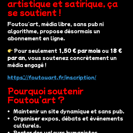
artistique et satirique, ça
se soutient !
Foutou'art, média libre, sans pub ni
algorithme, propose désormais un
abonnement en ligne.
Pour seulement
1,50 € par mois
ou
18 €
par an
, vous soutenez concrètement un
média engagé !
https://foutouart.fr/inscription/
Pourquoi soutenir
Foutou’art ?
Maintenir un site dynamique et sans pub.
Organiser expos, débats et événements
culturels.
Porter des valeurs humanistes,