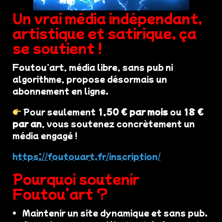
Un vrai média indépendant,
artistique et satirique, ça
se soutient !
Foutou'art, média libre, sans pub ni
algorithme, propose désormais un
abonnement en ligne.
Pour seulement
1,50 € par mois
ou
18 €
par an
, vous soutenez concrètement un
média engagé !
https://foutouart.fr/inscription/
Pourquoi soutenir
Foutou’art ?
Maintenir un site dynamique et sans pub.