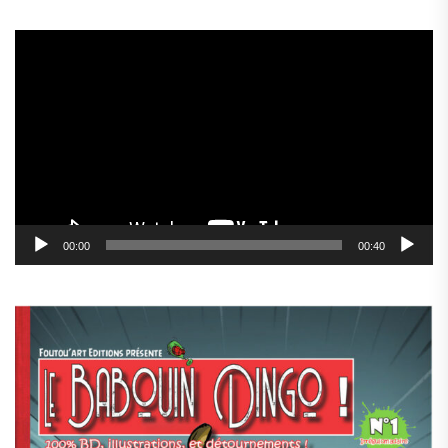
Lecteur
vidéo
00:00
00:40