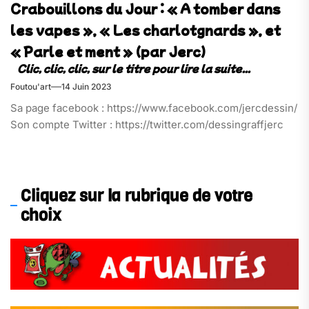
Crabouillons du Jour : « A tomber dans
les vapes », « Les charlotgnards », et
« Parle et ment » (par Jerc)
Foutou'art
14 Juin 2023
Sa page facebook : https://www.facebook.com/jercdessin/
Son compte Twitter : https://twitter.com/dessingraffjerc
Cliquez sur la rubrique de votre
choix