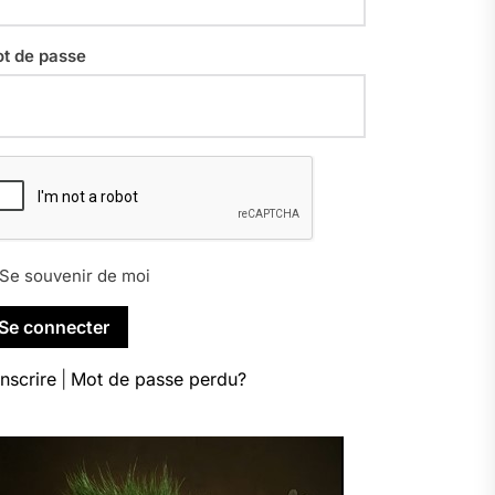
t de passe
Se souvenir de moi
inscrire
|
Mot de passe perdu?