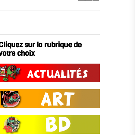
Cliquez sur la rubrique de
votre choix