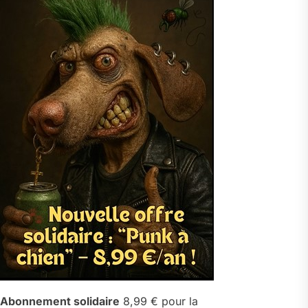
Abonnement solidaire
8,99 € pour la