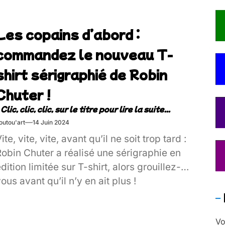
Les copains d’abord :
commandez le nouveau T-
shirt sérigraphié de Robin
Chuter !
outou'art
14 Juin 2024
ite, vite, vite, avant qu’il ne soit trop tard :
obin Chuter a réalisé une sérigraphie en
dition limitée sur T-shirt, alors grouillez-
ous avant qu’il n’y en ait plus !
Vo