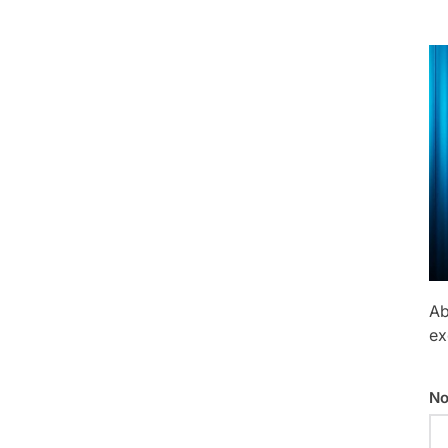
Ab
ex
No