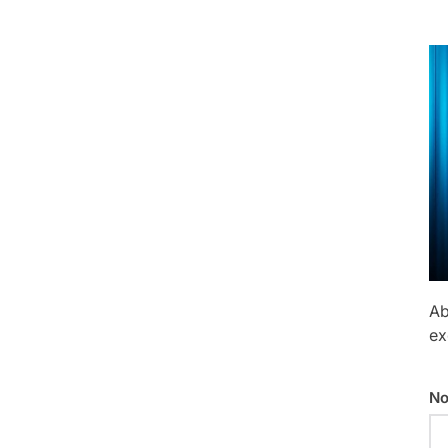
Ab
ex
No