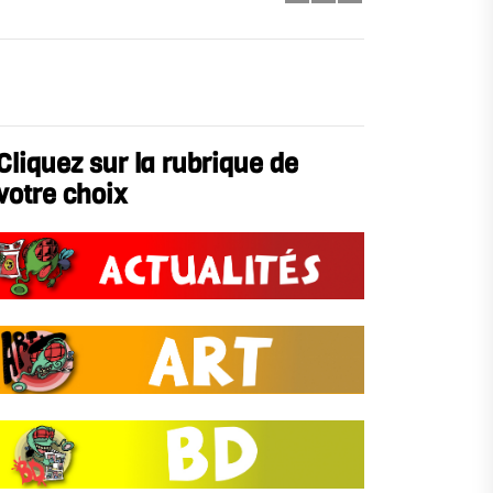
Cliquez sur la rubrique de
votre choix