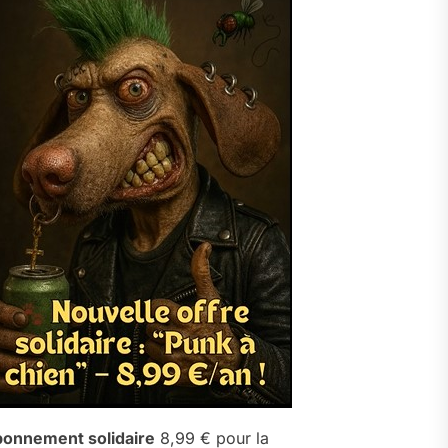
onnement solidaire
8,99 € pour la