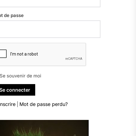
t de passe
Se souvenir de moi
inscrire
|
Mot de passe perdu?