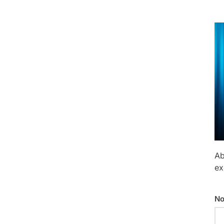
Ab
ex
No