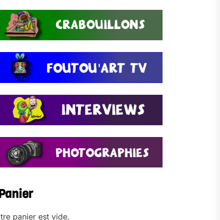
Panier
tre panier est vide.