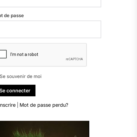
t de passe
Se souvenir de moi
inscrire
|
Mot de passe perdu?