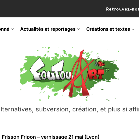
Retrouvez-nou
onné
Actualités et reportages
Créations et textes
 Frisson Fripon – vernissage 21 mai (Lyon)
os’Tock Festival – Samedi 18 juillet (Vaulx-en-Velin)
– Ŝtono, un livre réalisé par Michaël Moretti & Pierre Lacôt
emblement contre l’A412 à l’Établi (Haute-Savoie)
lternatives, subversion, création, et plus si affi
vre Montchat‑Lit – 7 juin 2026 (Lyon 3ᵉ)
 Frisson Fripon – vernissage 21 mai (Lyon)