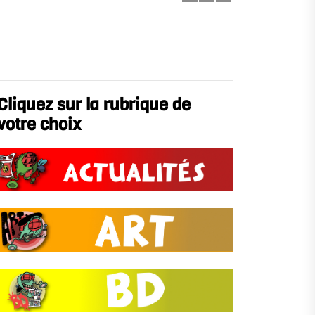
Cliquez sur la rubrique de
votre choix