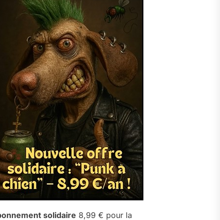
onnement solidaire
8,99 € pour la