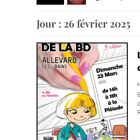
Retrouvez-nous au B
Jour :
26 février 2025
F
E
d