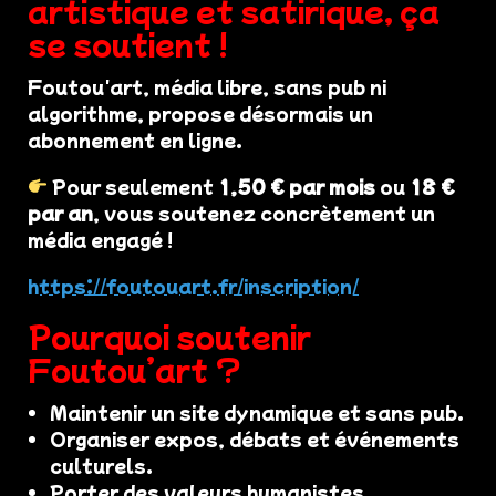
artistique et satirique, ça
se soutient !
Foutou'art, média libre, sans pub ni
algorithme, propose désormais un
abonnement en ligne.
Pour seulement
1,50 € par mois
ou
18 €
par an
, vous soutenez concrètement un
média engagé !
https://foutouart.fr/inscription/
Pourquoi soutenir
Foutou’art ?
Maintenir un site dynamique et sans pub.
Organiser expos, débats et événements
culturels.
Porter des valeurs humanistes,