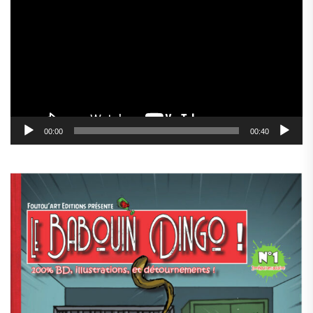
vidéo
00:00
00:40