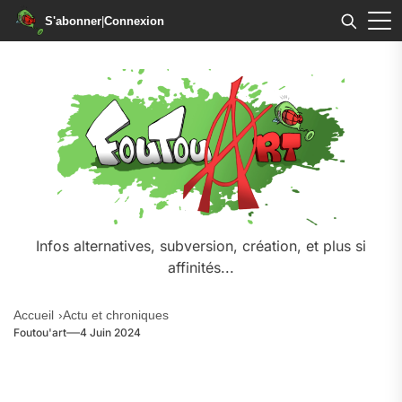
S'abonner
|
Connexion
Skip
to
the
content
Infos alternatives, subversion, création, et plus si
affinités...
Accueil
Actu et chroniques
Foutou'art
4 Juin 2024