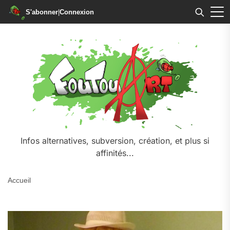
S'abonner
|
Connexion
Skip
to
the
content
Infos alternatives, subversion, création, et plus si
affinités...
Accueil
.