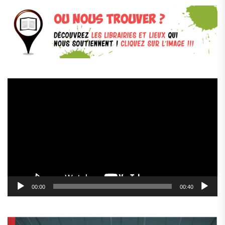
Lecteur
vidéo
00:00
00:40