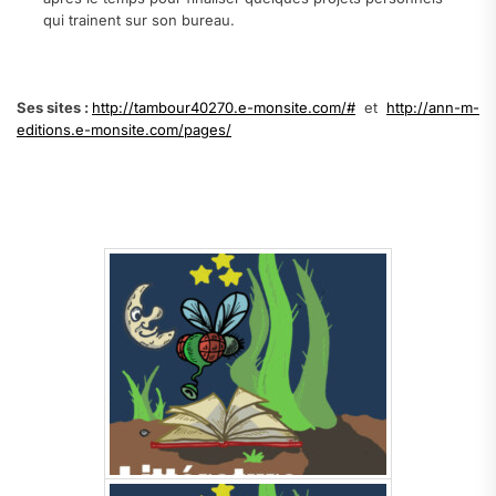
qui trainent sur son bureau.
.
Ses sites :
http://tambour40270.e-monsite.com/#
et
http://ann-m-
editions.e-monsite.com/pages/
.
.