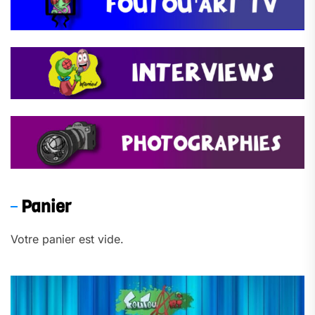
Panier
Votre panier est vide.