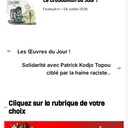
Le Crabouillon du Jour !
FoutouArt
24 Juillet 2026
Les Œuvres du Jour !
Solidarité avec Patrick Kodjo Topou
ciblé par la haine raciste..
Cliquez sur la rubrique de votre
choix