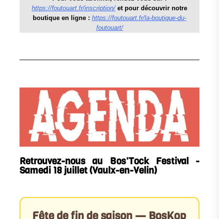
https://foutouart.fr/inscription/
et pour découvrir notre
boutique en ligne :
https://foutouart.fr/la-boutique-du-
foutouart/
Retrouvez-nous au Bos'Tock Festival -
Samedi 18 juillet (Vaulx-en-Velin)
Fête de fin de saison — BosKop