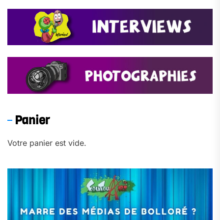
Panier
Votre panier est vide.