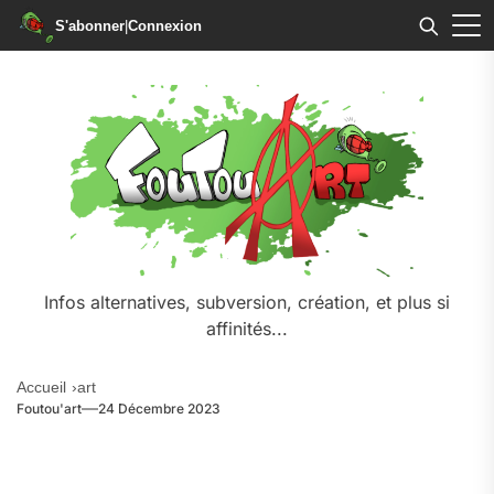
S'abonner
|
Connexion
Skip
to
the
content
Infos alternatives, subversion, création, et plus si
affinités...
Accueil
art
Foutou'art
24 Décembre 2023