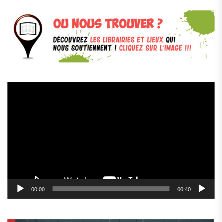
Lecteur
vidéo
00:00
00:40