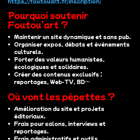
https://foutouart.fr/inscription/
Pourquoi soutenir
Foutou’art ?
Maintenir un site dynamique et sans pub.
Organiser expos, débats et événements
culturels.
Porter des valeurs humanistes,
écologiques et solidaires.
Créer des contenus exclusifs :
reportages, Web-TV, BD…
Où vont les pépettes ?
Amélioration du site et projets
éditoriaux.
Frais pour salons, interviews et
reportages.
Frais administratifs et outils