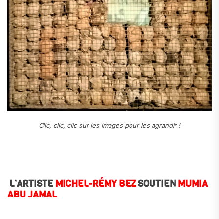
Clic, clic, clic sur les images pour les agrandir !
L’ARTISTE
MICHEL-RÉMY BEZ
SOUTIEN
MUMIA
ABU JAMAL