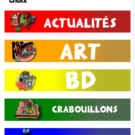
choix