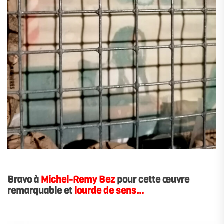
Bravo à
Michel-Remy Bez
pour cette œuvre
remarquable et
lourde de sens…