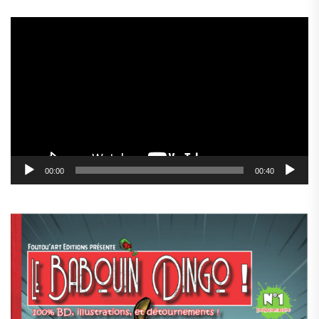
Lecteur
vidéo
00:00
00:40