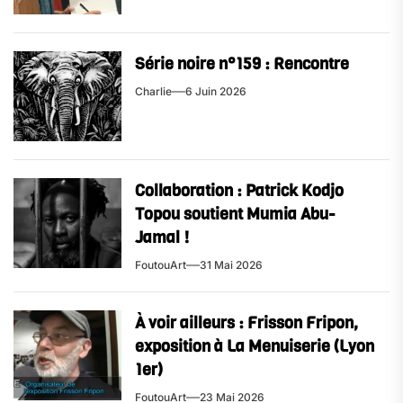
Série noire n°159 : Rencontre
Charlie
6 Juin 2026
Collaboration : Patrick Kodjo
Topou soutient Mumia Abu-
Jamal !
FoutouArt
31 Mai 2026
À voir ailleurs : Frisson Fripon,
exposition à La Menuiserie (Lyon
1er)
FoutouArt
23 Mai 2026