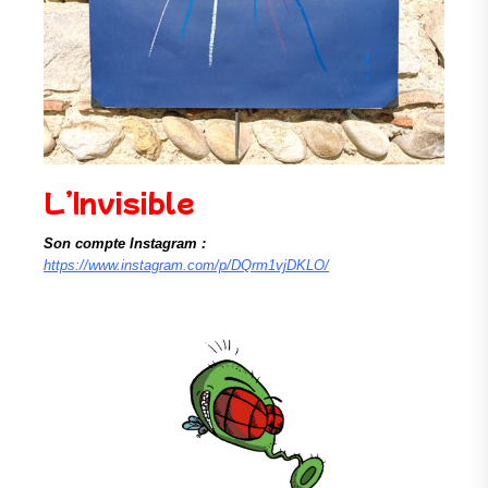
L’Invisible
Son compte Instagram :
https://www.instagram.com/p/DQrm1vjDKLO/