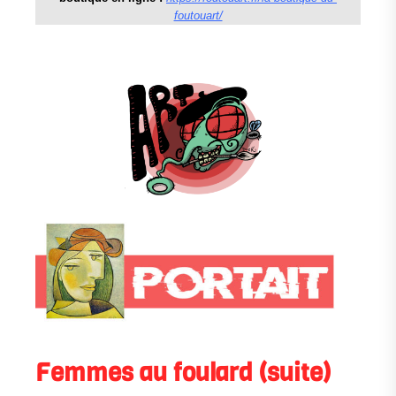
foutouart/
Femmes au foulard (suite)