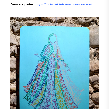
Première partie :
https://foutouart.fr/les-oeuvres-du-jour-2/