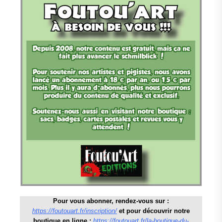
Pour vous abonner, rendez-vous sur :
https://foutouart.fr/inscription/
et pour découvrir notre
boutique en ligne :
https://foutouart.fr/la-boutique-du-