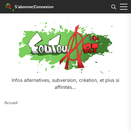
S'abonner
|
Connexion
Skip
to
the
content
Infos alternatives, subversion, création, et plus si
affinités...
Accueil