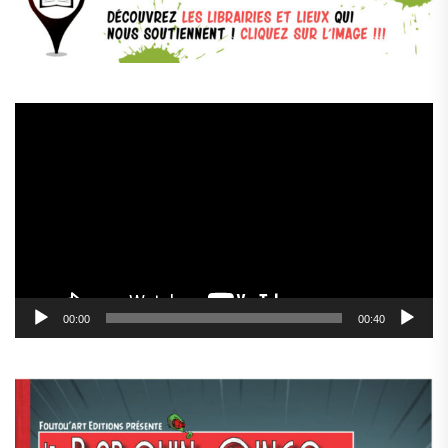
Lecteur
vidéo
00:00
00:40