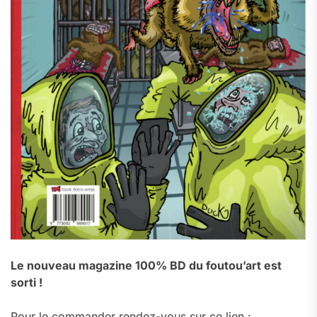
Le nouveau magazine 100% BD du foutou’art est
sorti !
Pour le commander rendez-vous sur ce lien :