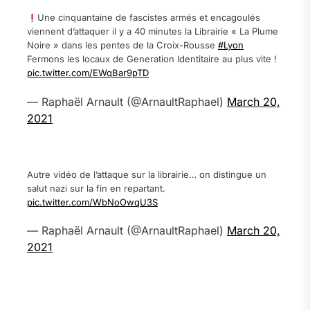
Une cinquantaine de fascistes armés et encagoulés
viennent d’attaquer il y a 40 minutes la Librairie « La Plume
Noire » dans les pentes de la Croix-Rousse
#Lyon
Fermons les locaux de Generation Identitaire au plus vite !
pic.twitter.com/EWqBar9pTD
— Raphaël Arnault (@ArnaultRaphael)
March 20,
2021
.
Autre vidéo de l’attaque sur la librairie… on distingue un
salut nazi sur la fin en repartant.
pic.twitter.com/WbNoOwqU3S
— Raphaël Arnault (@ArnaultRaphael)
March 20,
2021
.