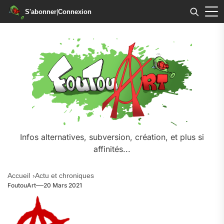
S'abonner
|
Connexion
Skip
to
the
content
Infos alternatives, subversion, création, et plus si
affinités...
Accueil
Actu et chroniques
FoutouArt
20 Mars 2021