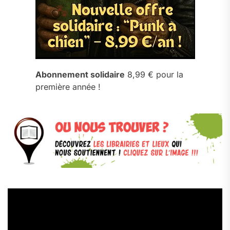
Abonnement solidaire
8,99 € pour la
première année !
Lecteur
vidéo