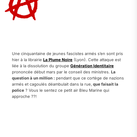
.
.
Une cinquantaine de jeunes fascistes armés s’en sont pris
hier à la librairie
La Plume Noire
(Lyon). Cette attaque est
liée à la dissolution du groupe
Génération Identitaire
prononcée début mars par le conseil des ministres.
La
question à un million :
pendant que ce cortège de nazions
armés et cagoulés déambulait dans la rue,
que faisait la
police
? Vous le sentez ce petit air Bleu Marine qui
approche ??!
.
.
.