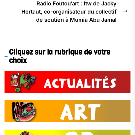
Radio Foutou’art : Itw de Jacky
Hortaut, co-organisateur du collectif
Ne
de soutien à Mumia Abu Jamal
pos
Cliquez sur la rubrique de votre
choix